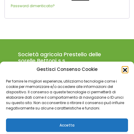
Password dimenticata?
Società agricola Prestello delle
sorelle Bettoni s.s.
Gestisci Consenso Cookie
Località Prestello Borgo di Prestine
Bienno, Brescia, ITALY
Per fornire le migliori esperienze, utilizziamo tecnologie come i
+39 324.840.4123
cookie per memorizzare e/o accedere alle informazioni del
dispositivo. Il consenso a queste tecnologie ci permetterà di
agricola.prestello@tiscali.it
elaborare dati come il comportamento di navigazione o ID unici
su questo sito. Non acconsentire o ritirare il consenso può influire
Partita iva:
04156750988
negativamente su alcune caratteristiche e funzioni.
Codice REA:
BS-592989
Informazioni aziendali
Accetta
– Privacy Policy